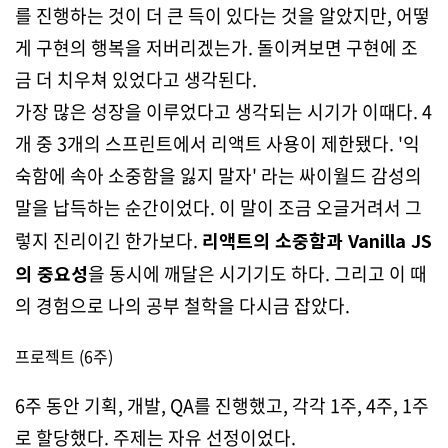
를 진행하는 것이 더 큰 득이 있다는 것을 알았지만, 어떻
게 구현의 행복을 저버리겠는가. 돌이켜보면 구현에 조
금 더 치우쳐 있었다고 생각된다.
가장 많은 성장을 이루었다고 생각되는 시기가 이때다. 4
개 중 3개의 스프린트에서 리액트 사용이 제한됐다. '익
숙함에 속아 소중함을 잃지 말자' 라는 싸이월드 감성의
말을 납득하는 순간이었다. 이 말이 조금 오글거려서 그
렇지 진리이긴 한가보다.
리액트의 소중함과 Vanilla JS
의 중요성
을 동시에 깨달은 시기기도 하다. 그리고 이 때
의 경험으로 나의 공부 철학을 다시금 잡았다.
프로젝트 (6주)
6주 동안 기획, 개발, QA를 진행했고, 각각 1주, 4주, 1주
로 할당했다. 주제는 자유 선정이었다.