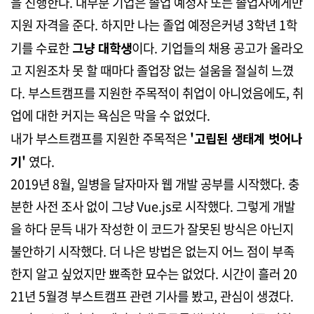
을 진행한다. 대부분 기업은 졸업 예정자 또는 졸업자에게만
지원 자격을 준다. 하지만 나는 졸업 예정은커녕 3학년 1학
기를 수료한
그냥 대학생
이다. 기업들의 채용 공고가 올라오
고 지원조차 못 할 때마다 졸업장 없는 설움을 절실히 느꼈
다. 부스트캠프를 지원한 주목적이 취업이 아니었음에도, 취
업에 대한 커지는 욕심은 막을 수 없었다.
내가 부스트캠프를 지원한 주목적은
'고립된 생태계 벗어나
기'
였다.
2019년 8월, 일병을 달자마자 웹 개발 공부를 시작했다. 충
분한 사전 조사 없이 그냥 Vue.js로 시작했다. 그렇게 개발
을 하다 문득 내가 작성한 이 코드가 잘못된 방식은 아닌지
불안하기 시작했다. 더 나은 방법은 없는지 어느 점이 부족
한지 알고 싶었지만 뾰족한 묘수는 없었다. 시간이 흘러 20
21년 5월경 부스트캠프 관련 기사를 봤고, 관심이 생겼다.