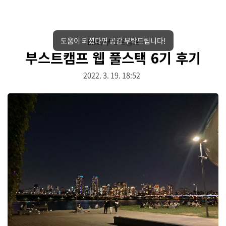
도움이 되셨다면 공감 부탁드립니다!
Life/부스트캠프
부스트캠프 웹 풀스택 6기 후기
2022. 3. 19. 18:52