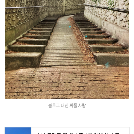
블로그 대신 써줄 사람