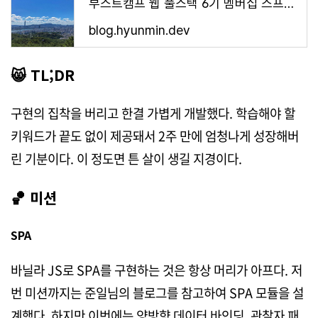
부스트캠프 웹 풀스택 6기 멤버십 스프린트 2회차
blog.hyunmin.dev
😸 TL;DR
구현의 집착을 버리고 한결 가볍게 개발했다. 학습해야 할
키워드가 끝도 없이 제공돼서 2주 만에 엄청나게 성장해버
린 기분이다. 이 정도면 튼 살이 생길 지경이다.
🏀
미션
SPA
바닐라 JS로 SPA를 구현하는 것은 항상 머리가 아프다. 저
번 미션까지는 준일님의 블로그를 참고하여 SPA 모듈을 설
계했다. 하지만 이번에는 양방향 데이터 바인딩, 관찰자 패