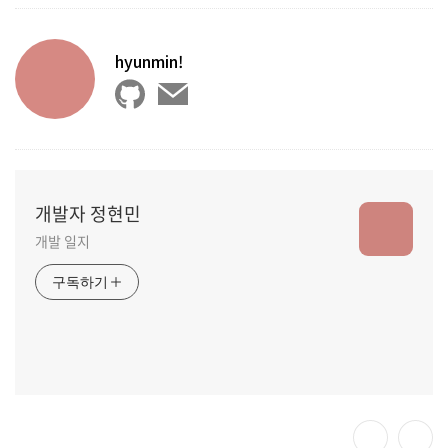
hyunmin!
개발자 정현민
개발 일지
구독하기