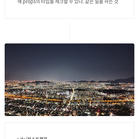
해 props의 타입을 체크할 수 있다. 같은 일을 하는 것
같지만 다른 일을 한다. 각각 무슨 일을 하는지 알아보고
타입스크립트에서 prop-types를 사용할지 체크해보
길 바란다. 타입스크립트 타입스크립트는 동적 언어인
자바스크립트를 정적 언어로 사용하기 위한 언어이다.
정적 언어는 컴파일 시에 타입이 결정되고, 동적 언어는
런타임에 타입이 결정된다. 타입스크립트는 런타임에
타입 체크를 하지 않는다. 이는 타입스크립트 Design
Goals 3번 '실행한 프로그램에 런타임 오버헤드를 부
과하지 않는다.'에 부합한다. 타입스크립트로 Props의
타입을 체크하기 위해 일반적으로 아래와 같이 작성..
Life/부스트캠프