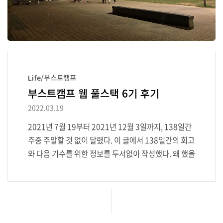
Life/부스트캠프
부스트캠프 웹 풀스택 6기 후기
2022.03.19
2021년 7월 19부터 2021년 12월 3일까지, 138일간
주중 주말할 것 없이 달렸다. 이 글에서 138일간의 회고
와 다음 기수를 위한 정보를 두서없이 작성했다. 왜 했을
까? 지금 생각해보면 부스트캠프에 지원하는 것은 정말
대책 없는 행동이었다. 수료 이후 바로 진행되는 '네트
워킹 데이'에서 기업이 채용 설명을 한다. 선착순으로
기업별 개인 상담도 진행했다. 그리고 수십 개의 회사가
부스트캠프 수료생을 대상으로 채용을 진행한다. 대부