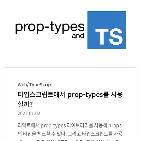
분 기업은 졸업 예정자 또는 졸업자에게만 지원 자격을
준다. 하지만 나는 졸업 예정은커녕 3학년 1학기를 수
료한 그냥 대학생이다. 기업들의 채용 공고가 올라오고
지원조차 못 할 때마다 졸업장 없는 설움을 절실히 느꼈
다. 부스트캠프를 지원한 주목적이 취업이 아니었음에
도,..
Web/TypeScript
타입스크립트에서 prop-types를 사용
할까?
2022.01.02
리액트에서 prop-types 라이브러리를 사용해 props
의 타입을 체크할 수 있다. 그리고 타입스크립트를 사용