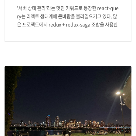
'서버 상태 관리'라는 멋진 키워드로 등장한 react-que
ry는 리액트 생태계에 큰바람을 불러일으키고 있다. 많
은 프로젝트에서 redux + redux-saga 조합을 사용한
다. 이 조합은 UI와 비동기 작업의 관심사 분리에 있어
해법처럼 사용되곤 했다. 하지만 프로젝트 규모가 커짐
에 따라 redux 본연의 가치가 redux-saga의 거대한
덩치에 가려지기 일쑤이다. 그리고 이 조합은 리액트의
학습 곡선을 가파르게 한 주범이기도 하다. 그래서 red
ux + redux-saga 조합을 새로운 패러다임인 react-q
uery로 대체하려는 움직임이 많이 보인다. 마이그레이
션 과정에서 클라이언트 상태 관리 방법에 대한 고민이
늘 따랐다. 이번 포스트는 해당 고민을 정리한 글이다.
서버 상태, 클라이언트 상..