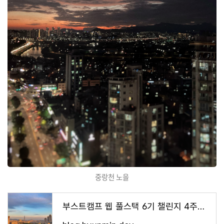
중랑천 노을
부스트캠프 웹 풀스택 6기 챌린지 4주차, 수료