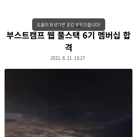
도움이 되셨다면 공감 부탁드립니다!
Life/부스트캠프
부스트캠프 웹 풀스택 6기 멤버십 합
격
2021. 8. 21. 13:27