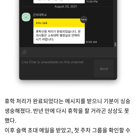
휴학 처리가 완료되었다는 메시지를 받으니 기분이 싱숭
생숭해졌다. 반년 만에 다시 휴학을 할 거라곤 상상도 못
했다.
이후 슬랙 초대 메일을 받았고, 첫 주차 그룹을 확인할 수